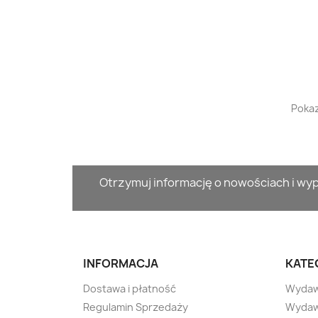
Pokaz
Otrzymuj informację o nowościach i w
INFORMACJA
KATE
Dostawa i płatność
Wydaw
Regulamin Sprzedaży
Wydaw