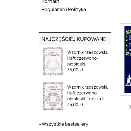
Kontakt
Regulamin i Polityka
NAJCZĘŚCIEJ KUPOWANE
Wzornik rzeszowski.
Haft czerwono-
niebieski.
35,00 zł
Wzornik rzeszowski.
Haft czerwono-
niebieski. Teczka II
35,00 zł
B
» Wszystkie bestsellery