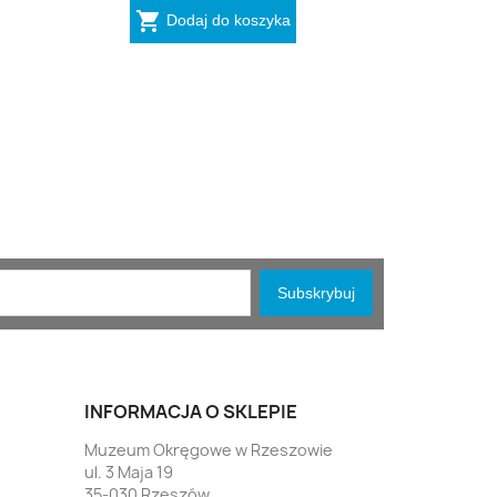

Dodaj do koszyka
INFORMACJA O SKLEPIE
Muzeum Okręgowe w Rzeszowie
ul. 3 Maja 19
35-030 Rzeszów