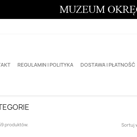
TAKT
REGULAMIN I POLITYKA
DOSTAWA I PŁATNOŚĆ
TEGORIE
59 produktów.
Sortuj 