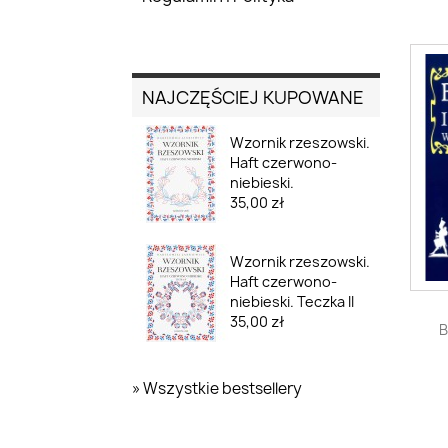
NAJCZĘŚCIEJ KUPOWANE
Wzornik rzeszowski.
Haft czerwono-
niebieski.
35,00 zł
Wzornik rzeszowski.
Haft czerwono-
niebieski. Teczka II
35,00 zł
B
» Wszystkie bestsellery