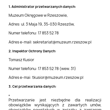
1. Administrator przetwarzanych danych:
Muzeum Okręgowe w Rzeszowie,
Adres: ul. 3 Maja 19, 35-030 Rzeszów,
Numer telefonu: 17 853 52 78
Adres e-mail:
sekretariat@muzeum.rzeszow.pl
2. Inspektor Ochrony Danych:
Tomasz Kusior
Numer telefonu: 17 853 52 78 (wew. 31)
Adres e-mai:
tkusior@muzeum.rzeszow.pl
3. Cel przetwarzania danych:
Przetwarzanie jest niezbędne dla realizacji
obowiązków wynikających z zawartych umów,
obowiązków powstałych w związku z zamiarem