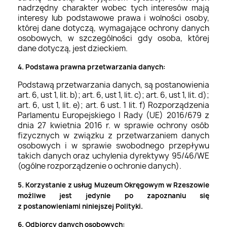
nadrzędny charakter wobec tych interesów mają
interesy lub podstawowe prawa i wolności osoby,
której dane dotyczą, wymagające ochrony danych
osobowych, w szczególności gdy osoba, której
dane dotyczą, jest dzieckiem.
4. Podstawa prawna przetwarzania danych:
Podstawą przetwarzania danych, są postanowienia
art. 6, ust 1, lit. b); art. 6, ust 1, lit. c); art. 6, ust 1, lit. d);
art. 6, ust 1, lit. e); art. 6 ust. 1 lit. f) Rozporządzenia
Parlamentu Europejskiego I Rady (UE) 2016/679 z
dnia 27 kwietnia 2016 r. w sprawie ochrony osób
fizycznych w związku z przetwarzaniem danych
osobowych i w sprawie swobodnego przepływu
takich danych oraz uchylenia dyrektywy 95/46/WE
(ogólne rozporządzenie o ochronie danych).
5. Korzystanie z usług Muzeum Okręgowym w Rzeszowie
możliwe jest jedynie po zapoznaniu się
z postanowieniami niniejszej Polityki.
6. Odbiorcy danych osobowych: