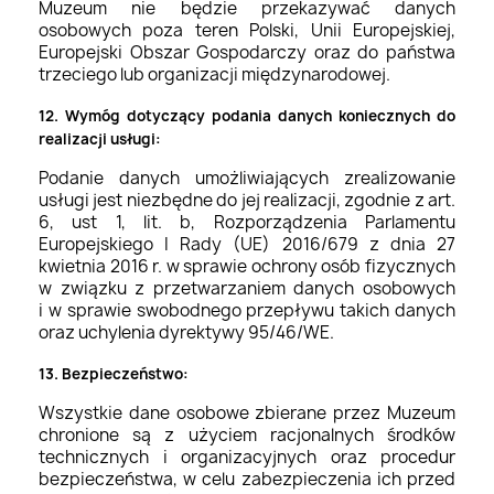
Muzeum nie będzie przekazywać danych
osobowych poza teren Polski, Unii Europejskiej,
Europejski Obszar Gospodarczy oraz do państwa
trzeciego lub organizacji międzynarodowej.
12. Wymóg dotyczący podania danych koniecznych do
realizacji usługi:
Podanie danych umożliwiających zrealizowanie
usługi jest niezbędne do jej realizacji, zgodnie z art.
6, ust 1, lit. b, Rozporządzenia Parlamentu
Europejskiego I Rady (UE) 2016/679 z dnia 27
kwietnia 2016 r. w sprawie ochrony osób fizycznych
w związku z przetwarzaniem danych osobowych
i w sprawie swobodnego przepływu takich danych
oraz uchylenia dyrektywy 95/46/WE.
13. Bezpieczeństwo:
Wszystkie dane osobowe zbierane przez Muzeum
chronione są z użyciem racjonalnych środków
technicznych i organizacyjnych oraz procedur
bezpieczeństwa, w celu zabezpieczenia ich przed