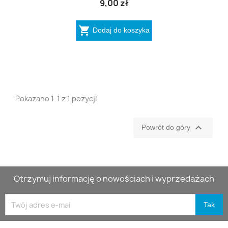
9,00 zł

Dodaj do koszyka
Pokazano 1-1 z 1 pozycji

Powrót do góry
Otrzymuj informację o nowościach i wyprzedażach